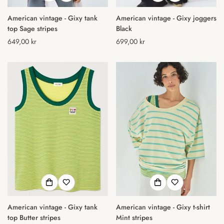
American vintage - Gixy tank
American vintage - Gixy joggers
top Sage stripes
Black
Normal
649,00 kr
Normal
699,00 kr
pris
pris
American vintage - Gixy tank
American vintage - Gixy t-shirt
top Butter stripes
Mint stripes