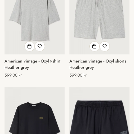
American vintage - Oxyl t-shirt
American vintage - Oxyl shorts
Heather grey
Heather grey
Normal
599,00 kr
Normal
599,00 kr
pris
pris