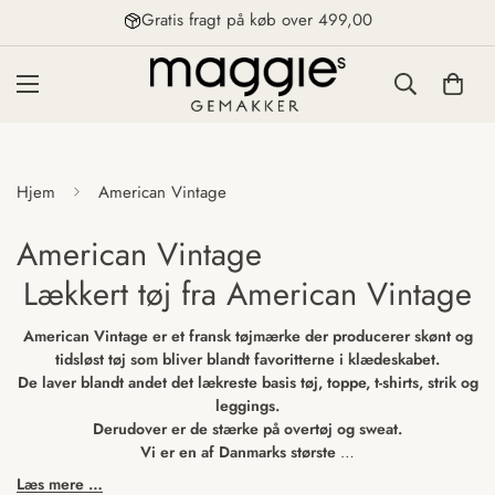
Gratis fragt på køb over 499,00
Hjem
American Vintage
American Vintage
Lækkert tøj fra American Vintage
American Vintage er et fransk tøjmærke der producerer skønt og
tidsløst tøj som bliver blandt favoritterne i klædeskabet.
De laver blandt andet det lækreste basis tøj, toppe, t-shirts, strik og
leggings.
Derudover er de stærke på overtøj og sweat.
Vi er en af Danmarks største
…
Læs mere …