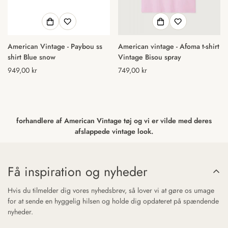
American Vintage - Paybou ss
American vintage - Afoma t-shirt
shirt Blue snow
Vintage Bisou spray
Normal
949,00 kr
Normal
749,00 kr
pris
pris
forhandlere af American Vintage tøj og vi er vilde med deres
afslappede vintage look.
Få inspiration og nyheder
Hvis du tilmelder dig vores nyhedsbrev, så lover vi at gøre os umage
for at sende en hyggelig hilsen og holde dig opdateret på spændende
nyheder.