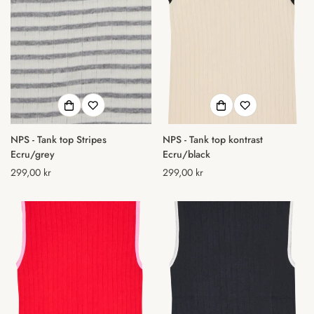
NPS - Tank top Stripes
NPS - Tank top kontrast
Ecru/grey
Ecru/black
Normal
299,00 kr
Normal
299,00 kr
pris
pris