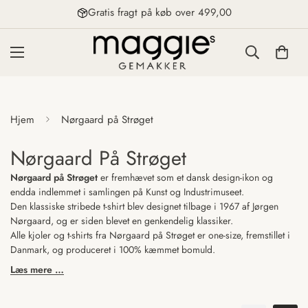
Gratis fragt på køb over 499,00
Hjem
Nørgaard på Strøget
Nørgaard På Strøget
Nørgaard på Strøget
er fremhævet som et dansk design-ikon og
endda indlemmet i samlingen på Kunst og Industrimuseet.
Den klassiske stribede t-shirt blev designet tilbage i 1967 af Jørgen
Nørgaard, og er siden blevet en genkendelig klassiker.
Alle kjoler og t-shirts fra Nørgaard på Strøget er one-size, fremstillet i
Danmark, og produceret i 100% kæmmet bomuld.
Læs mere …