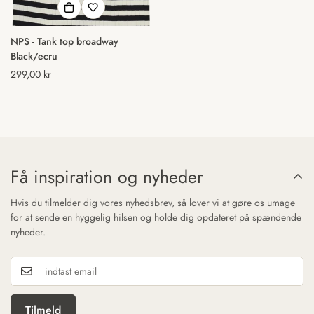
NPS - Tank top broadway
Black/ecru
Normal
299,00 kr
pris
Få inspiration og nyheder
Hvis du tilmelder dig vores nyhedsbrev, så lover vi at gøre os umage
for at sende en hyggelig hilsen og holde dig opdateret på spændende
nyheder.
Tilmeld