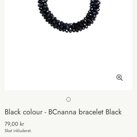
Black colour - BCnanna bracelet Black
79,00 kr
Normal
pris
Skat inkluderet.