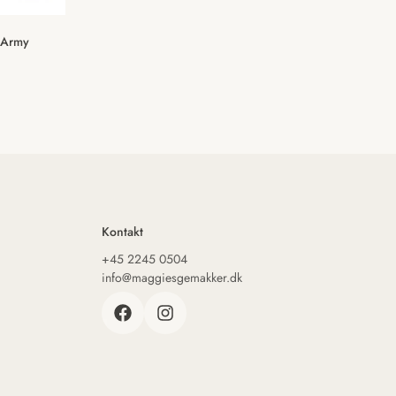
r Army
Kontakt
+45 2245 0504
info@maggiesgemakker.dk