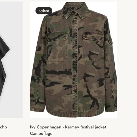
Nyhed
Vælg muligheder
ncho
Ivy Copenhagen - Karmey festival jacket
Camouflage