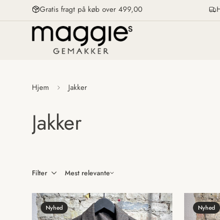
Gratis fragt på køb over 499,00
H
Hjem
Jakker
Jakker
Filter
Mest relevante
Nyhed
Nyhed