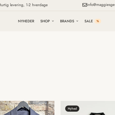
info@maggiesge
urtig levering, 1-2 hverdage
NYHEDER
SHOP
BRANDS
SALE
%
Nyhed