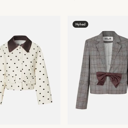
pris
Nyhed