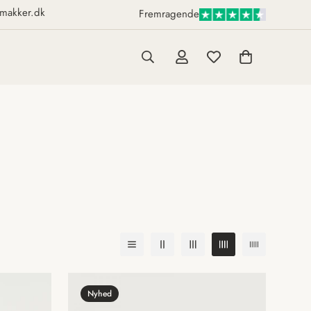
makker.dk
Fremragende
Nyhed