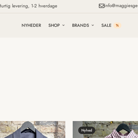
info@maggiesge
urtig levering, 1-2 hverdage
NYHEDER
SHOP
BRANDS
SALE
%
Nyhed