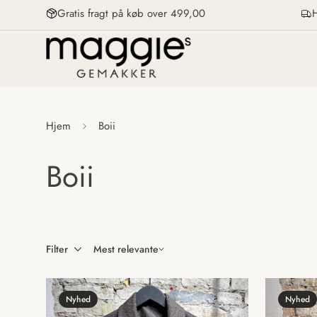
Gratis fragt på køb over 499,00
H
Hjem
Boii
Boii
Filter
Mest relevante
Nyhed
Nyhed