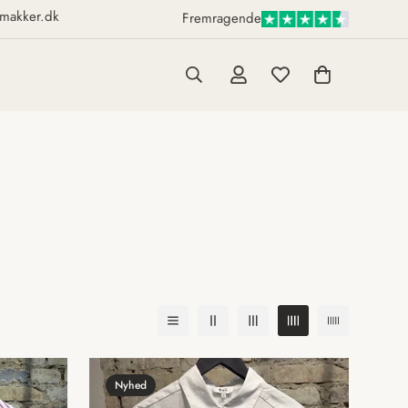
makker.dk
Fremragende
Nyhed