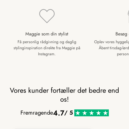
Maggie som din stylist
Besøg 
Få personlig rådgivning og daglig
Oplev vores hyggelig
stylinginspiration direkte fra Maggie på
Åbent tirsdag-lørd
Instagram.
personl
Vores kunder fortæller det bedre end
os!
4.7
Fremragende
/ 5